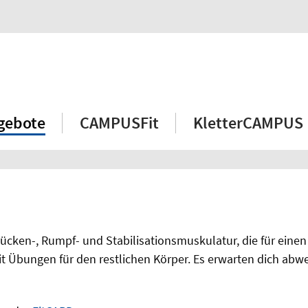
gebote
CAMPUSFit
KletterCAMPUS
Rücken-, Rumpf- und Stabilisationsmuskulatur, die für eine
it Übungen für den restlichen Körper. Es erwarten dich ab