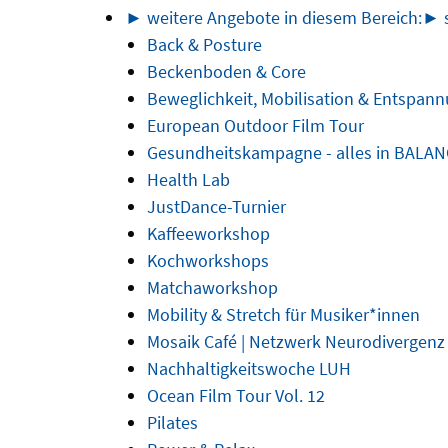
► weitere Angebote in diesem Bereich:
► s
Back & Posture
Beckenboden & Core
Beweglichkeit, Mobilisation & Entspan
European Outdoor Film Tour
Gesundheitskampagne - alles in BALA
Health Lab
JustDance-Turnier
Kaffeeworkshop
Kochworkshops
Matchaworkshop
Mobility & Stretch für Musiker*innen
Mosaik Café | Netzwerk Neurodivergenz
Nachhaltigkeitswoche LUH
Ocean Film Tour Vol. 12
Pilates