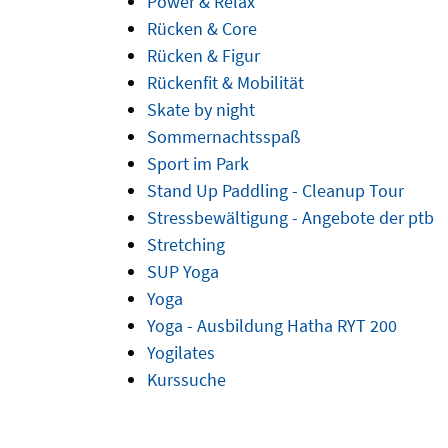
Power & Relax
Rücken & Core
Rücken & Figur
Rückenfit & Mobilität
Skate by night
Sommernachtsspaß
Sport im Park
Stand Up Paddling - Cleanup Tour
Stressbewältigung - Angebote der ptb
Stretching
SUP Yoga
Yoga
Yoga - Ausbildung Hatha RYT 200
Yogilates
Kurssuche