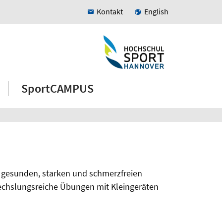
Kontakt
English
SportCAMPUS
n gesunden, starken und schmerzfreien
wechslungsreiche Übungen mit Kleingeräten