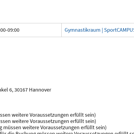
:00-09:00
Gymnastikraum | SportCAMPU
nkel 6, 30167 Hannover
ssen weitere Voraussetzungen erfüllt sein)
ssen weitere Voraussetzungen erfüllt sein)
ng müssen weitere Voraussetzungen erfüllt sein)
(für die Buchung müssen weitere Voraussetzungen erfüllt se