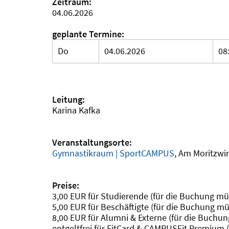
Zeitraum:
04.06.2026
geplante Termine:
Do
04.06.2026
08
Leitung:
Karina Kafka
Veranstaltungsorte:
Gymnastikraum | SportCAMPUS
, Am Moritzwi
Preise:
3,00 EUR für Studierende (für die Buchung mü
5,00 EUR für Beschäftigte (für die Buchung mü
8,00 EUR für Alumni & Externe (für die Buchu
entgeltfrei für FitCard & CAMPUSFit Premium 