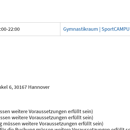
:00-22:00
Gymnastikraum | SportCAMP
nkel 6, 30167 Hannover
ssen weitere Voraussetzungen erfüllt sein)
ssen weitere Voraussetzungen erfüllt sein)
ng müssen weitere Voraussetzungen erfüllt sein)
(für die Buchung müssen weitere Voraussetzungen erfüllt se