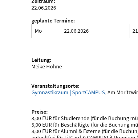
Zeitraum:
22.06.2026
geplante Termine:
Mo
22.06.2026
21
Leitung:
Meike Höhne
Veranstaltungsorte:
Gymnastikraum | SportCAMPUS
, Am Moritzwi
Preise:
3,00 EUR für Studierende (für die Buchung mü
5,00 EUR für Beschäftigte (für die Buchung mü
8,00 EUR für Alumni & Externe (für die Buchu
entgeltfrei für FitCard & CAMPUSFit Premium 