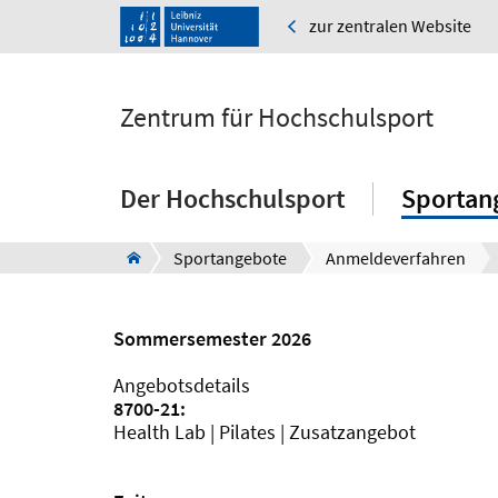
zur zentralen Website
Zentrum für Hochschulsport
Der Hochschulsport
Sportan
Sportangebote
Anmeldeverfahren
Sommersemester 2026
Angebotsdetails
8700-21:
Health Lab | Pilates | Zusatzangebot