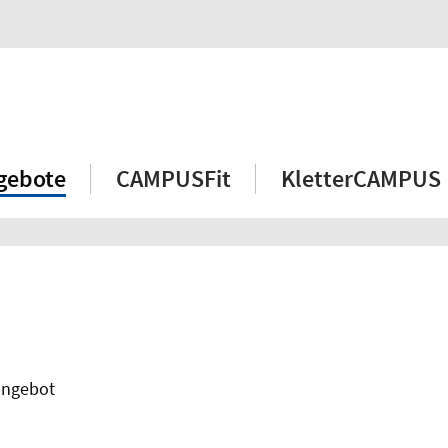
gebote
CAMPUSFit
KletterCAMPUS
angebot